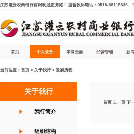
江苏灌云农商银行官网欢迎您浏览！ 监督投诉电话：0518-88115836、12
首页
个人业务
零售金融
经营管理
新
当前位置：
首页
>
关于我行
>
发展历程
关于我行
首页
上一页
下
我行简介
组织结构